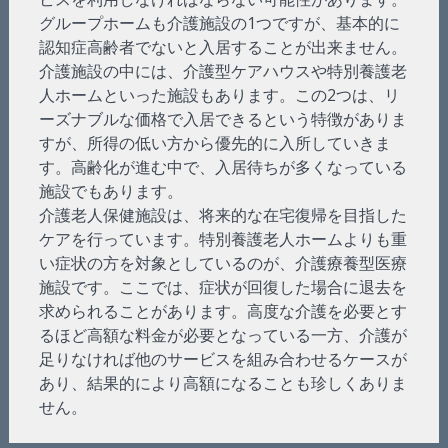
グループホームも介護施設の1つですが、基本的に
認知症高齢者でないと入居することが出来ません。
介護施設の中には、介護型ケアハウスや特別養護老
人ホームといった施設もあります。この2つは、リ
ーズナブルな価格で入居できるという特徴がありま
すが、所得の低い方から優先的に入所していきま
す。高齢化が進む中で、入居待ちが多くなっている
施設でもあります。
介護老人保健施設は、将来的な在宅復帰を目指した
ケアを行っています。特別養護老人ホームよりも重
い症状の方を対象としているのが、介護療養型医療
施設です。ここでは、症状が回復した場合に退去を
求められることがあります。高度な介護を必要とす
るほど高額な料金が必要となっている一方、介護が
足りなければ他のサービスを組み合わせるケースが
あり、結果的により高額になることも珍しくありま
せん。