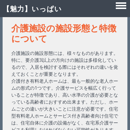
【魅力】いっぱい
Skip
介護施設の施設形態と特徴
to
について
content
介護施設の施設形態には、様々なものがあります。
特に、要介護3以上の方向けの施設は多様化してい
るので、入居を検討する際にはそれぞれの違いを覚
えておくことが重要となります。
介護付き有料老人ホームは、最も一般的な老人ホー
ムの形式の1つです。介護サービスを幅広く行って
いることが特徴であり、高い水準の介護が必要とな
っている高齢者におすすめ出来ます。ただし、ホー
ムごとの違いが大きいことに注意が必要です。住宅
型有料老人ホームとサービス付き高齢者向け住宅で
は、住宅自体に介護の設備がなく、在宅系介護サー
ビスを利用しなければならない可能性があります。