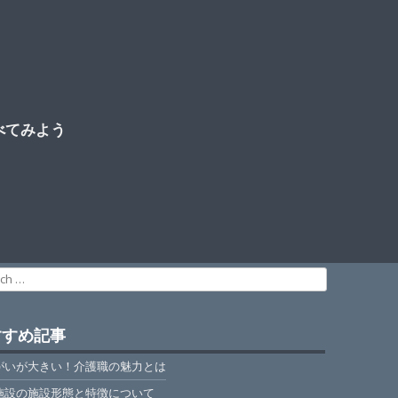
べてみよう
ch
すすめ記事
がいが大きい！介護職の魅力とは
施設の施設形態と特徴について