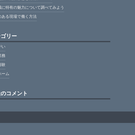
職に特有の魅力について調べてみよう
のある現場で働く方法
テゴリー
がい
業務
経験
ホーム
近のコメント