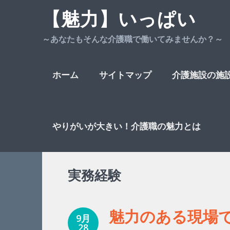
【魅力】いっぱい
～あなたもそんな介護職で働いてみませんか？～
Skip
ホーム
サイトマップ
介護施設の施
to
やりがいが大きい！介護職の魅力とは
実務経験
content
魅力のある現場
9月
28